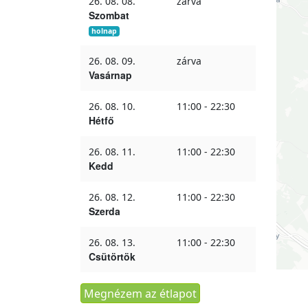
26. 08. 08.
zárva
Szombat
holnap
26. 08. 09.
zárva
Vasárnap
26. 08. 10.
11:00 - 22:30
Hétfő
26. 08. 11.
11:00 - 22:30
Kedd
26. 08. 12.
11:00 - 22:30
Szerda
26. 08. 13.
11:00 - 22:30
Csütörtök
Megnézem az étlapot